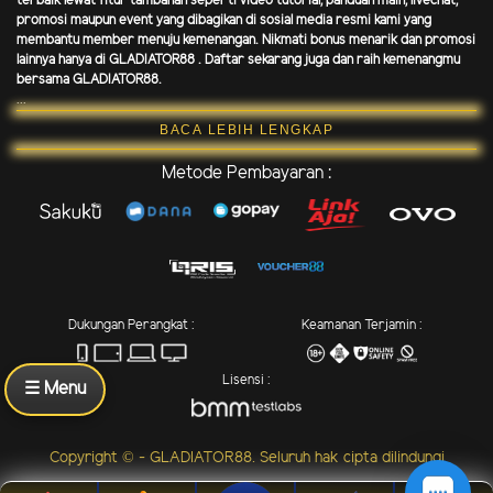
terbaik lewat fitur tambahan seperti video tutorial, panduan main, livechat,
promosi maupun event yang dibagikan di sosial media resmi kami yang
membantu member menuju kemenangan. Nikmati bonus menarik dan promosi
lainnya hanya di GLADIATOR88 . Daftar sekarang juga dan raih kemenangmu
bersama GLADIATOR88.
...
BACA LEBIH LENGKAP
Metode Pembayaran :
Dukungan Perangkat :
Keamanan Terjamin :
Lisensi :
☰ Menu
Copyright © - GLADIATOR88. Seluruh hak cipta dilindungi